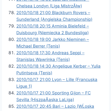
Chelsea Londyn (Liga MistrzĂłw)
2010/10/18 21:00 Blackburn Rovers –
Sunderland (Angielska Championship)
2010/10/18 20:15 Arminia Bielefeld –
Duisbourg (Niemiecka 2 Bundesliga)
2010/10/18 19:00 Jarkko Nieminen –
Michael Berrer (Tenis)
2010/10/18 17:30 Andreas Seppi –
Stanislas Wawrinka (Tenis)
2010/10/18 14:30 Angelique Kerber – Yulia
Putintseva (Tenis)
2010/10/17 21:00 Lyon – Lille (Francuska
Ligue 1)
2010/10/17 21:00 Sporting Gijon – FC
Sevilla (HiszpaĂąska LaLiga)
2010/10/17 20:45 Bari – Lazio (WĹoska