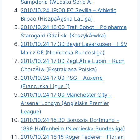
Sampdoria (WĹoska Serie A)
2010/10/24 19:00 FC Sevilla – Athletic
Bilbao (HiszpaĂąska LaLiga)
2010/10/24 18:00 Trefl Sopot – Polpharma
Starogard GdaĹski (KoszykĂłwka)
2010/10/24 17:30 Bayer Leverkusen – FSV
Mainz 05 (Niemiecka Bundesliga)
2010/10/24 17:00 ZagĹÄbie Lubin – Ruch
ChorzĂłw (Ekstraklasa Polska)
2010/10/24 17:00 PSG – Auxerre
(Francuska Ligue 1)
2010/10/24 17:00 Manchester City –
Arsenal Londyn (Angielska Premier
League)
2010/10/24 15:30 Borussia Dortmund –
1899 Hoffenheim (Niemiecka Bundesliga)
2010/10/24 15:15 Roger Federer – Florian