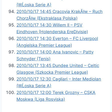
(WĹoska Serie A)
2010/10/17 14:45 Cracovia KrakĂłw – Ruch
ChorzĂłw (Ekstraklasa Polska)
2010/10/17 14:30 Willem II – PSV
Eindhoven (Holenderska EreDivisie)
2010/10/17 14:30 Everton – FC Liverpool
(Angielska Premier League)
2010/10/17 14:00 Ana Ivanovic – Patty
Schnyder (Tenis)
2010/10/17 13:45 Dundee United – Celtic
Glasgow (Szkocka Premier League)
2010/10/17 12:30 Cagliari – Inter Mediolan
(WĹoska Serie A)
2010/10/17 12:00 Terek Grozny – CSKA
Moskwa (Liga Rosyjska)