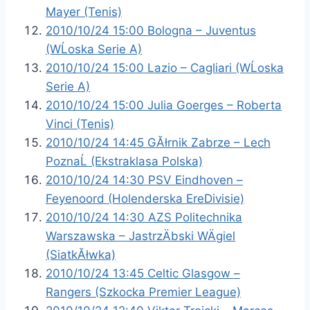
Mayer (Tenis)
2010/10/24 15:00 Bologna – Juventus
(WĹoska Serie A)
2010/10/24 15:00 Lazio – Cagliari (WĹoska
Serie A)
2010/10/24 15:00 Julia Goerges – Roberta
Vinci (Tenis)
2010/10/24 14:45 GĂłrnik Zabrze – Lech
PoznaĹ (Ekstraklasa Polska)
2010/10/24 14:30 PSV Eindhoven –
Feyenoord (Holenderska EreDivisie)
2010/10/24 14:30 AZS Politechnika
Warszawska – JastrzÄbski WÄgiel
(SiatkĂłwka)
2010/10/24 13:45 Celtic Glasgow –
Rangers (Szkocka Premier League)