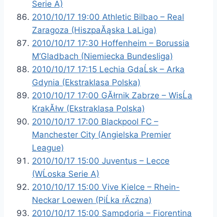
Serie A)
2010/10/17 19:00 Athletic Bilbao – Real
Zaragoza (HiszpaĂąska LaLiga)
2010/10/17 17:30 Hoffenheim – Borussia
M’Gladbach (Niemiecka Bundesliga)
2010/10/17 17:15 Lechia GdaĹsk – Arka
Gdynia (Ekstraklasa Polska)
2010/10/17 17:00 GĂłrnik Zabrze – WisĹa
KrakĂłw (Ekstraklasa Polska)
2010/10/17 17:00 Blackpool FC –
Manchester City (Angielska Premier
League)
2010/10/17 15:00 Juventus – Lecce
(WĹoska Serie A)
2010/10/17 15:00 Vive Kielce – Rhein-
Neckar Loewen (PiĹka rÄczna)
2010/10/17 15:00 Sampdoria – Fiorentina