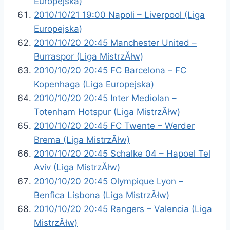
Europejska)
2010/10/21 19:00 Napoli – Liverpool (Liga
Europejska)
2010/10/20 20:45 Manchester United –
Burraspor (Liga MistrzĂłw)
2010/10/20 20:45 FC Barcelona – FC
Kopenhaga (Liga Europejska)
2010/10/20 20:45 Inter Mediolan –
Totenham Hotspur (Liga MistrzĂłw)
2010/10/20 20:45 FC Twente – Werder
Brema (Liga MistrzĂłw)
2010/10/20 20:45 Schalke 04 – Hapoel Tel
Aviv (Liga MistrzĂłw)
2010/10/20 20:45 Olympique Lyon –
Benfica Lisbona (Liga MistrzĂłw)
2010/10/20 20:45 Rangers – Valencia (Liga
MistrzĂłw)