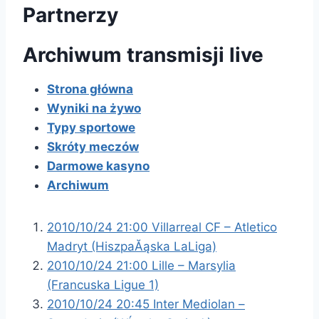
Partnerzy
Archiwum transmisji live
Strona główna
Wyniki na żywo
Typy sportowe
Skróty meczów
Darmowe kasyno
Archiwum
2010/10/24 21:00 Villarreal CF – Atletico
Madryt (HiszpaĂąska LaLiga)
2010/10/24 21:00 Lille – Marsylia
(Francuska Ligue 1)
2010/10/24 20:45 Inter Mediolan –