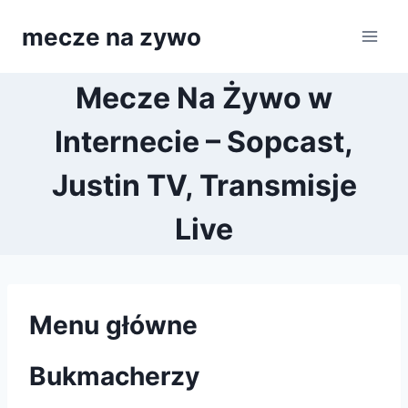
Przejdź
mecze na zywo
do
treści
Mecze Na Żywo w
Internecie – Sopcast,
Justin TV, Transmisje
Live
Menu główne
Bukmacherzy