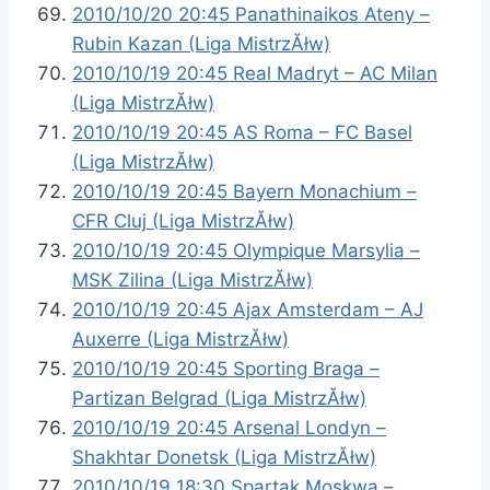
2010/10/20 20:45 Panathinaikos Ateny –
Rubin Kazan (Liga MistrzĂłw)
2010/10/19 20:45 Real Madryt – AC Milan
(Liga MistrzĂłw)
2010/10/19 20:45 AS Roma – FC Basel
(Liga MistrzĂłw)
2010/10/19 20:45 Bayern Monachium –
CFR Cluj (Liga MistrzĂłw)
2010/10/19 20:45 Olympique Marsylia –
MSK Zilina (Liga MistrzĂłw)
2010/10/19 20:45 Ajax Amsterdam – AJ
Auxerre (Liga MistrzĂłw)
2010/10/19 20:45 Sporting Braga –
Partizan Belgrad (Liga MistrzĂłw)
2010/10/19 20:45 Arsenal Londyn –
Shakhtar Donetsk (Liga MistrzĂłw)
2010/10/19 18:30 Spartak Moskwa –