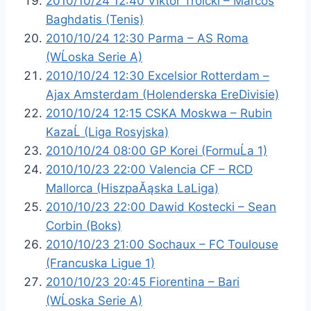
2010/10/24 12:40 Viktor Troicki – Marcos
Baghdatis (Tenis)
2010/10/24 12:30 Parma – AS Roma
(WĹoska Serie A)
2010/10/24 12:30 Excelsior Rotterdam –
Ajax Amsterdam (Holenderska EreDivisie)
2010/10/24 12:15 CSKA Moskwa – Rubin
KazaĹ (Liga Rosyjska)
2010/10/24 08:00 GP Korei (FormuĹa 1)
2010/10/23 22:00 Valencia CF – RCD
Mallorca (HiszpaĂąska LaLiga)
2010/10/23 22:00 Dawid Kostecki – Sean
Corbin (Boks)
2010/10/23 21:00 Sochaux – FC Toulouse
(Francuska Ligue 1)
2010/10/23 20:45 Fiorentina – Bari
(WĹoska Serie A)