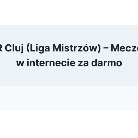
Cluj (Liga Mistrzów) – Mecze
w internecie za darmo