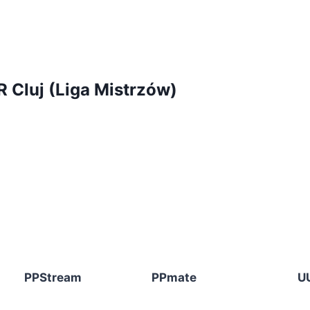
 Cluj (Liga Mistrzów)
PPStream
PPmate
U