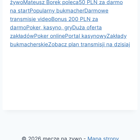
żywo
Mateusz Borek poleca
50 PLN za darmo
na start
Popularny bukmacher
Darmowe
transmisje video
Bonus 200 PLN za
darmo
Poker, kasyno, gry
Duża oferta
zakładów
Poker online
Portal kasynowy
Zakłady
bukmacherskie
Zobacz plan transmisji na dzisiaj
© 2026 mecze na zywo -
Mapa strony