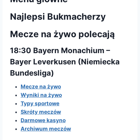
Najlepsi Bukmacherzy
Mecze na żywo polecają
18:30 Bayern Monachium –
Bayer Leverkusen (Niemiecka
Bundesliga)
Mecze na żywo
Wyniki na żywo
Typy sportowe
Skróty meczów
Darmowe kasyno
Archiwum meczów