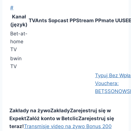
#
Kanał
TVAnts
Sopcast
PPStream
PPmate
UUSE
(język)
Bet-at-
home
TV
bwin
TV
Typuj Bez Wpła
Vouchera:
BETSSONOWS
Zakłady na żywo
Zakłady
Zarejestruj się w
Expekt
Załóż konto w Betclic
Zarejestruj się
teraz!
Transmisje video na żywo
Bonus 200