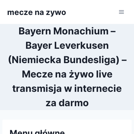
Przejdź
mecze na zywo
do
treści
Bayern Monachium –
Bayer Leverkusen
(Niemiecka Bundesliga) –
Mecze na żywo live
transmisja w internecie
za darmo
Menu główne