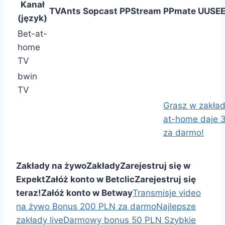
Kanał
TVAnts
Sopcast
PPStream
PPmate
UUSE
(język)
Bet-at-
home
TV
bwin
TV
Grasz w zakład
at-home daje 
za darmo!
Zakłady na żywo
Zakłady
Zarejestruj się w
Expekt
Załóż konto w Betclic
Zarejestruj się
teraz!
Załóż konto w Betway
Transmisje video
na żywo
Bonus 200 PLN za darmo
Najlepsze
zakłady live
Darmowy bonus 50 PLN
Szybkie