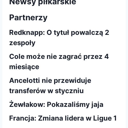
Newsy piłkarskie
Partnerzy
Redknapp: O tytuł powalczą 2
zespoły
Cole może nie zagrać przez 4
miesiące
Ancelotti nie przewiduje
transferów w styczniu
Żewłakow: Pokazaliśmy jaja
Francja: Zmiana lidera w Ligue 1