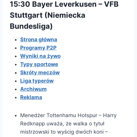
15:30 Bayer Leverkusen – VFB
Stuttgart (Niemiecka
Bundesliga)
Strona główna
Programy P2P
Wyniki na żywo
Typy sportowe
Skróty meczów
Liga typerów
Archiwum
Reklama
Menedżer Tottenhamu Hotspur – Harry
Redknapp uważa, że walka o tytuł
mistrzowski to wyścig dwóch koni –