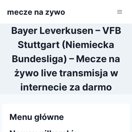
Przejdź
mecze na zywo
do
treści
Bayer Leverkusen – VFB
Stuttgart (Niemiecka
Bundesliga) – Mecze na
żywo live transmisja w
internecie za darmo
Menu główne