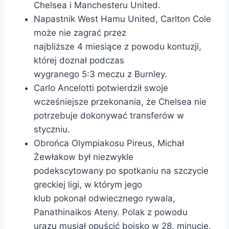
Chelsea i Manchesteru United.
Napastnik West Hamu United, Carlton Cole
może nie zagrać przez
najbliższe 4 miesiące z powodu kontuzji,
której doznał podczas
wygranego 5:3 meczu z Burnley.
Carlo Ancelotti potwierdził swoje
wcześniejsze przekonania, że Chelsea nie
potrzebuje dokonywać transferów w
styczniu.
Obrońca Olympiakosu Pireus, Michał
Żewłakow był niezwykle
podekscytowany po spotkaniu na szczycie
greckiej ligi, w którym jego
klub pokonał odwiecznego rywala,
Panathinaikos Ateny. Polak z powodu
urazu musiał opuścić boisko w 28. minucie.