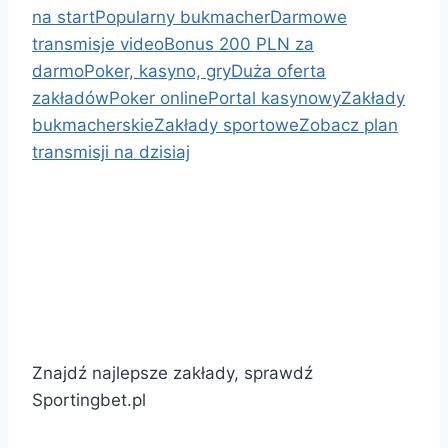
na start
Popularny bukmacher
Darmowe
transmisje video
Bonus 200 PLN za
darmo
Poker, kasyno, gry
Duża oferta
zakładów
Poker online
Portal kasynowy
Zakłady
bukmacherskie
Zakłady sportowe
Zobacz plan
transmisji na dzisiaj
Znajdź najlepsze zakłady, sprawdź
Sportingbet.pl