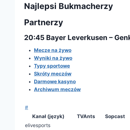
Najlepsi Bukmacherzy
Partnerzy
20:45 Bayer Leverkusen – Genk
Mecze na żywo
Wyniki na żywo
Typy sportowe
Skróty meczów
Darmowe kasyno
Archiwum meczów
#
Kanał (język)
TVAnts
Sopcast
elivesports