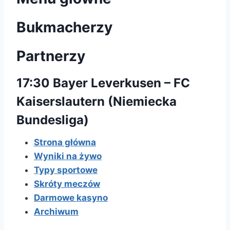
Bukmacherzy
Partnerzy
17:30 Bayer Leverkusen – FC
Kaiserslautern (Niemiecka
Bundesliga)
Strona główna
Wyniki na żywo
Typy sportowe
Skróty meczów
Darmowe kasyno
Archiwum