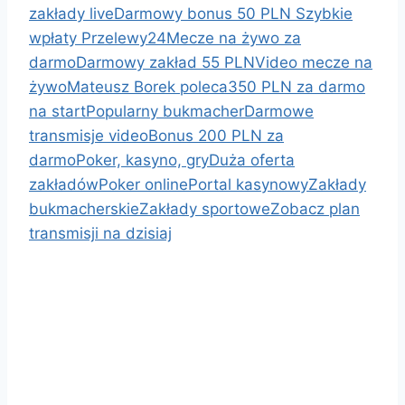
zakłady live
Darmowy bonus 50 PLN
Szybkie
wpłaty Przelewy24
Mecze na żywo za
darmo
Darmowy zakład 55 PLN
Video mecze na
żywo
Mateusz Borek poleca
350 PLN za darmo
na start
Popularny bukmacher
Darmowe
transmisje video
Bonus 200 PLN za
darmo
Poker, kasyno, gry
Duża oferta
zakładów
Poker online
Portal kasynowy
Zakłady
bukmacherskie
Zakłady sportowe
Zobacz plan
transmisji na dzisiaj