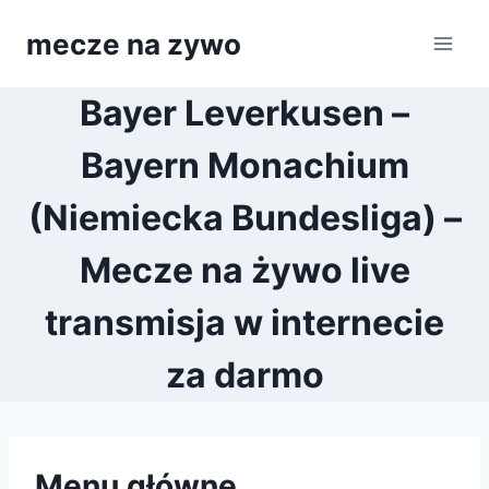
Przejdź
mecze na zywo
do
treści
Bayer Leverkusen –
Bayern Monachium
(Niemiecka Bundesliga) –
Mecze na żywo live
transmisja w internecie
za darmo
Menu główne