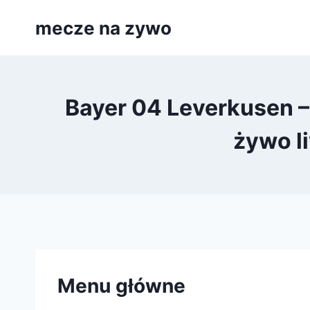
Przejdź
mecze na zywo
do
treści
Bayer 04 Leverkusen –
żywo l
Menu główne