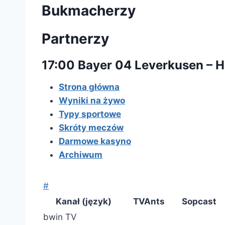
Bukmacherzy
Partnerzy
17:00 Bayer 04 Leverkusen – 
Strona główna
Wyniki na żywo
Typy sportowe
Skróty meczów
Darmowe kasyno
Archiwum
#
Kanał (język)
TVAnts
Sopcast
bwin TV