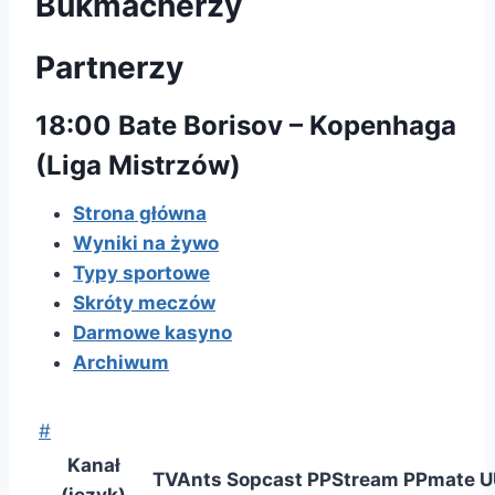
Bukmacherzy
Partnerzy
18:00 Bate Borisov – Kopenhaga
(Liga Mistrzów)
Strona główna
Wyniki na żywo
Typy sportowe
Skróty meczów
Darmowe kasyno
Archiwum
#
Kanał
TVAnts
Sopcast
PPStream
PPmate
U