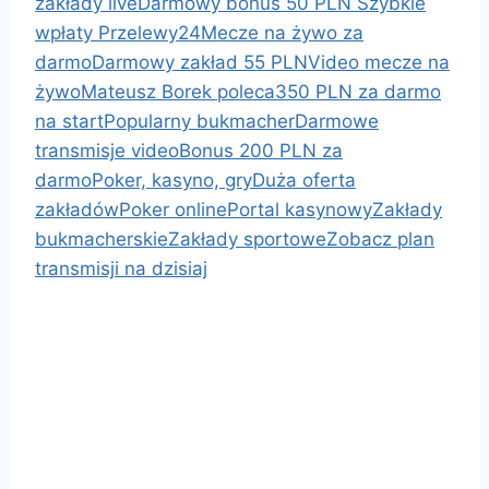
zakłady live
Darmowy bonus 50 PLN
Szybkie
wpłaty Przelewy24
Mecze na żywo za
darmo
Darmowy zakład 55 PLN
Video mecze na
żywo
Mateusz Borek poleca
350 PLN za darmo
na start
Popularny bukmacher
Darmowe
transmisje video
Bonus 200 PLN za
darmo
Poker, kasyno, gry
Duża oferta
zakładów
Poker online
Portal kasynowy
Zakłady
bukmacherskie
Zakłady sportowe
Zobacz plan
transmisji na dzisiaj