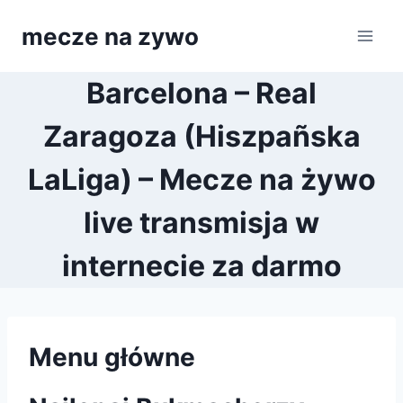
Przejdź
mecze na zywo
do
treści
Barcelona – Real
Zaragoza (Hiszpañska
LaLiga) – Mecze na żywo
live transmisja w
internecie za darmo
Menu główne