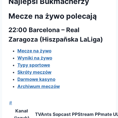
Najlepsi Bukmacherzy
Mecze na żywo polecają
22:00 Barcelona – Real
Zaragoza (Hiszpañska LaLiga)
Mecze na żywo
Wyniki na żywo
Typy sportowe
Skróty meczów
Darmowe kasyno
Archiwum meczów
#
Kanał
TVAnts
Sopcast
PPStream
PPmate
U