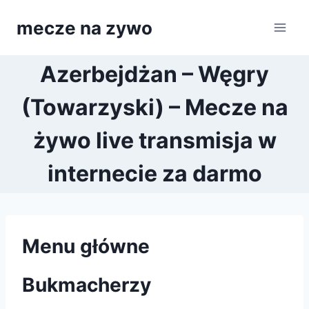
Przejdź
mecze na zywo
do
treści
Azerbejdżan – Węgry
(Towarzyski) – Mecze na
żywo live transmisja w
internecie za darmo
Menu główne
Bukmacherzy