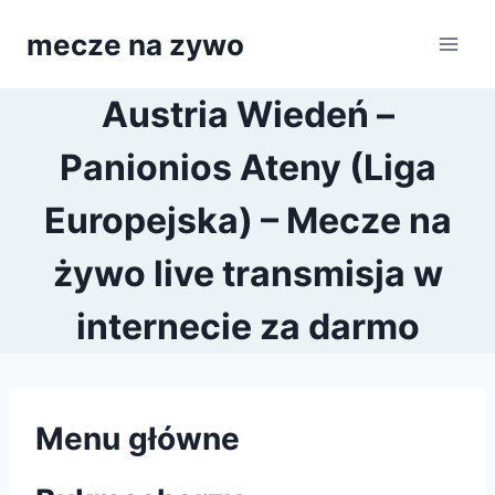
Przejdź
mecze na zywo
do
treści
Austria Wiedeń –
Panionios Ateny (Liga
Europejska) – Mecze na
żywo live transmisja w
internecie za darmo
Menu główne