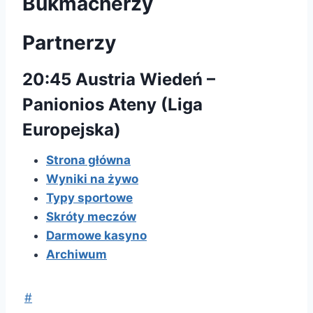
Bukmacherzy
Partnerzy
20:45 Austria Wiedeń –
Panionios Ateny (Liga
Europejska)
Strona główna
Wyniki na żywo
Typy sportowe
Skróty meczów
Darmowe kasyno
Archiwum
#