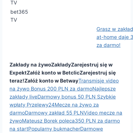
TV
bet365
TV
Grasz w zakład
at-home daje 
za darmo!
Zakłady na żywo
Zakłady
Zarejestruj się w
Expekt
Załóż konto w Betclic
Zarejestruj się
teraz!
Załóż konto w Betway
Transmisje video
na żywo
Bonus 200 PLN za darmo
Najlepsze
zakłady live
Darmowy bonus 50 PLN
Szybkie
wpłaty Przelewy24
Mecze na żywo za
darmo
Darmowy zakład 55 PLN
Video mecze na
żywo
Mateusz Borek poleca
350 PLN za darmo
na start
Popularny bukmacher
Darmowe