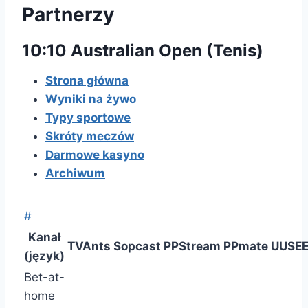
Partnerzy
10:10 Australian Open (Tenis)
Strona główna
Wyniki na żywo
Typy sportowe
Skróty meczów
Darmowe kasyno
Archiwum
#
Kanał
TVAnts
Sopcast
PPStream
PPmate
UUSE
(język)
Bet-at-
home