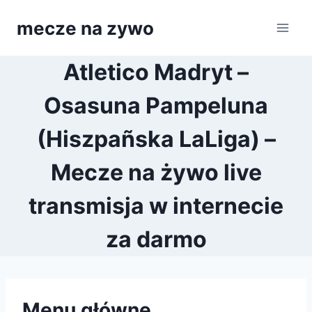
Przejdź
mecze na zywo
do
treści
Atletico Madryt –
Osasuna Pampeluna
(Hiszpañska LaLiga) –
Mecze na żywo live
transmisja w internecie
za darmo
Menu główne