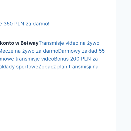
e 350 PLN za darmo!
 konto w Betway
Transmisje video na żywo
Mecze na żywo za darmo
Darmowy zakład 55
mowe transmisje video
Bonus 200 PLN za
akłady sportowe
Zobacz plan transmisji na