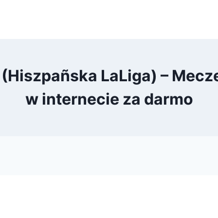
e (Hiszpañska LaLiga) – Mecze
w internecie za darmo