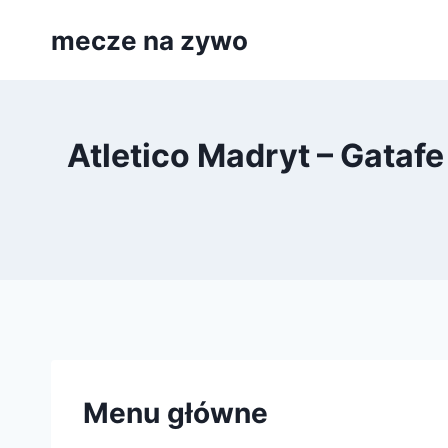
Przejdź
mecze na zywo
do
treści
Atletico Madryt – Gataf
Menu główne