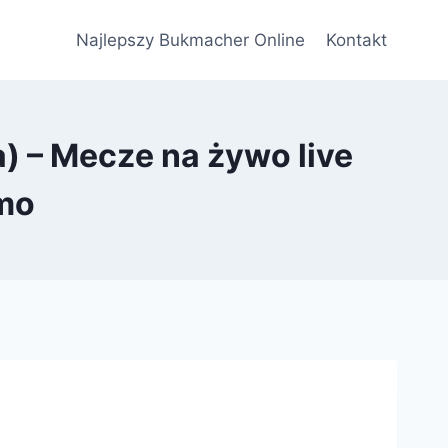
Najlepszy Bukmacher Online
Kontakt
a) – Mecze na żywo live
rmo