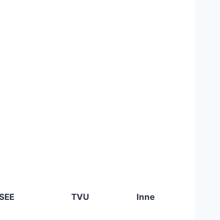
SEE
TVU
Inne