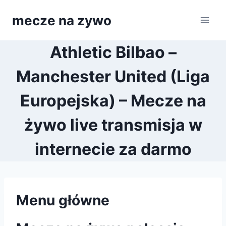
Przejdź
mecze na zywo
do
treści
Athletic Bilbao –
Manchester United (Liga
Europejska) – Mecze na
żywo live transmisja w
internecie za darmo
Menu główne