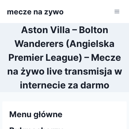
Przejdź
mecze na zywo
do
treści
Aston Villa – Bolton
Wanderers (Angielska
Premier League) – Mecze
na żywo live transmisja w
internecie za darmo
Menu główne