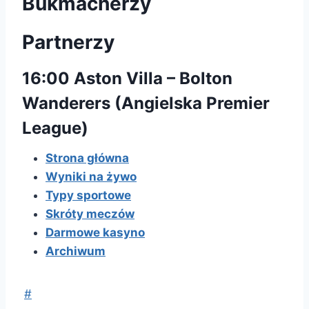
Bukmacherzy
Partnerzy
16:00 Aston Villa – Bolton
Wanderers (Angielska Premier
League)
Strona główna
Wyniki na żywo
Typy sportowe
Skróty meczów
Darmowe kasyno
Archiwum
#