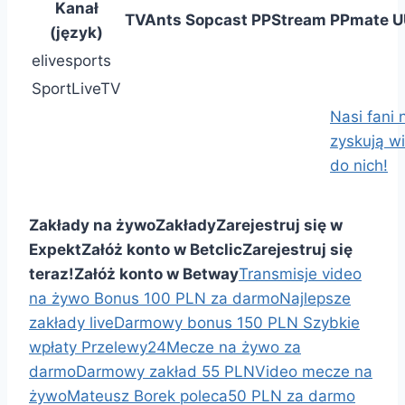
Kanał
TVAnts
Sopcast
PPStream
PPmate
U
(język)
elivesports
SportLiveTV
Nasi fani
zyskują wi
do nich!
Zakłady na żywo
Zakłady
Zarejestruj się w
Expekt
Załóż konto w Betclic
Zarejestruj się
teraz!
Załóż konto w Betway
Transmisje video
na żywo
Bonus 100 PLN za darmo
Najlepsze
zakłady live
Darmowy bonus 150 PLN
Szybkie
wpłaty Przelewy24
Mecze na żywo za
darmo
Darmowy zakład 55 PLN
Video mecze na
żywo
Mateusz Borek poleca
50 PLN za darmo