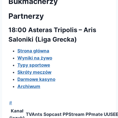
Bukmacherzy
Partnerzy
18:00 Asteras Tripolis – Aris
Saloniki (Liga Grecka)
Strona główna
Wyniki na żywo
Typy sportowe
Skróty meczów
Darmowe kasyno
Archiwum
#
Kanał
TVAnts
Sopcast
PPStream
PPmate
UUSE