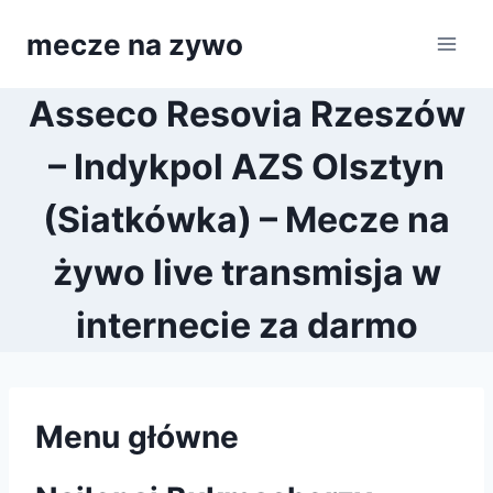
Przejdź
mecze na zywo
do
treści
Asseco Resovia Rzeszów
– Indykpol AZS Olsztyn
(Siatkówka) – Mecze na
żywo live transmisja w
internecie za darmo
Menu główne