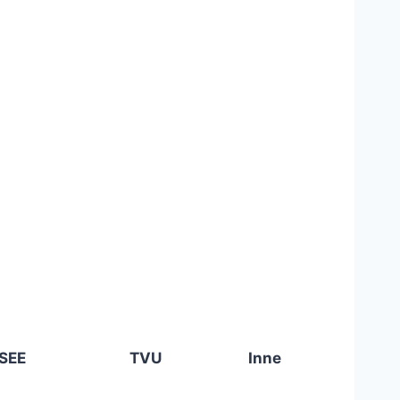
SEE
TVU
Inne