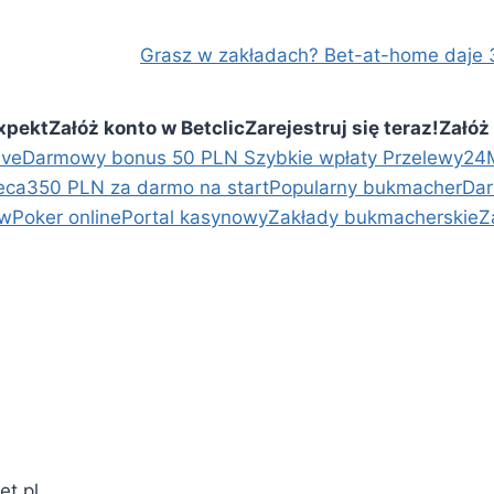
Grasz w zakładach? Bet-at-home daje
Expekt
Załóż konto w Betclic
Zarejestruj się teraz!
Załóż
ive
Darmowy bonus 50 PLN
Szybkie wpłaty Przelewy24
eca
350 PLN za darmo na start
Popularny bukmacher
Dar
ów
Poker online
Portal kasynowy
Zakłady bukmacherskie
Z
et.pl