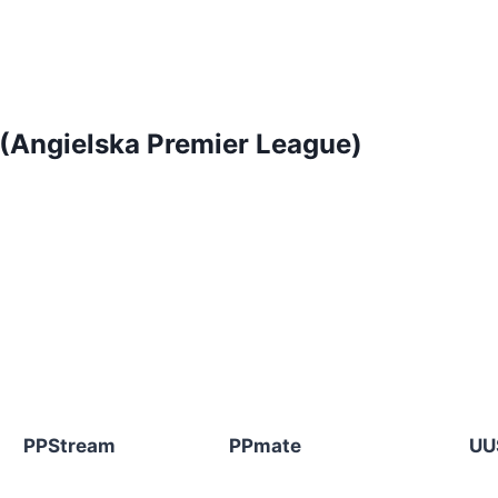
(Angielska Premier League)
PPStream
PPmate
UU