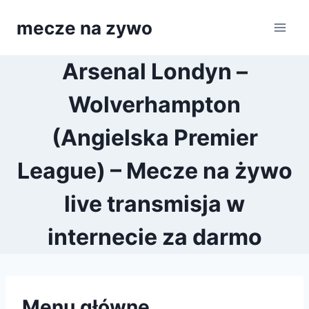
Przejdź
mecze na zywo
do
treści
Arsenal Londyn –
Wolverhampton
(Angielska Premier
League) – Mecze na żywo
live transmisja w
internecie za darmo
Menu główne