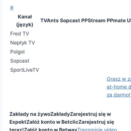
#
Kanał
TVAnts
Sopcast
PPStream
PPmate
U
(język)
Fred TV
Neptyk TV
Polgol
Sopcast
SportLiveTV
Grasz w z
at-home 
za darmo!
Zakłady na żywo
Zakłady
Zarejestruj się w
Expekt
Załóż konto w Betclic
Zarejestruj się
teraz!
Załóż konto w Betway
Transmisje video