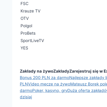
FSC
Krauze TV
OTV
Polgol
ProBets
SportLiveTV
YES
Zakłady na żywo
Zakłady
Zarejestruj się w 
Bonus 200 PLN za darmo
Najlepsze zakłady l
PLN
Video mecze na żywo
Mateusz Borek pol
darmo
Poker, kasyno, gry
Duża oferta zakład
dzisiaj