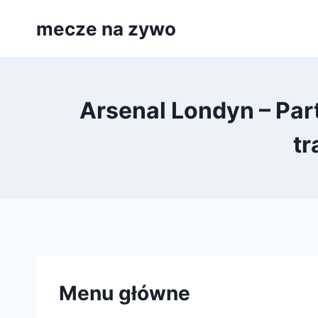
Przejdź
mecze na zywo
do
treści
Arsenal Londyn – Part
tr
Menu główne