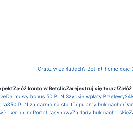
Grasz w zakładach? Bet-at-home daje
Expekt
Załóż konto w Betclic
Zarejestruj się teraz!
Załóż
ive
Darmowy bonus 50 PLN
Szybkie wpłaty Przelewy24
eca
350 PLN za darmo na start
Popularny bukmacher
Dar
ów
Poker online
Portal kasynowy
Zakłady bukmacherskie
Z