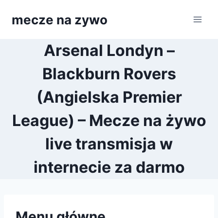
Przejdź
mecze na zywo
do
treści
Arsenal Londyn –
Blackburn Rovers
(Angielska Premier
League) – Mecze na żywo
live transmisja w
internecie za darmo
Menu główne