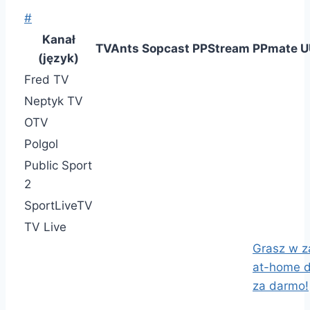
#
Kanał
TVAnts
Sopcast
PPStream
PPmate
U
(język)
Fred TV
Neptyk TV
OTV
Polgol
Public Sport
2
SportLiveTV
TV Live
Grasz w z
at-home 
za darmo!