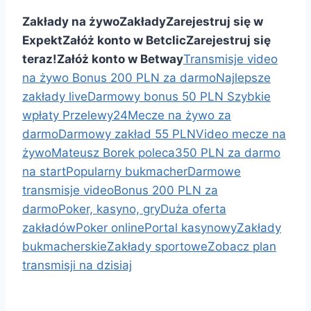
Zakłady na żywo
Zakłady
Zarejestruj się w
Expekt
Załóż konto w Betclic
Zarejestruj się
teraz!
Załóż konto w Betway
Transmisje video
na żywo
Bonus 200 PLN za darmo
Najlepsze
zakłady live
Darmowy bonus 50 PLN
Szybkie
wpłaty Przelewy24
Mecze na żywo za
darmo
Darmowy zakład 55 PLN
Video mecze na
żywo
Mateusz Borek poleca
350 PLN za darmo
na start
Popularny bukmacher
Darmowe
transmisje video
Bonus 200 PLN za
darmo
Poker, kasyno, gry
Duża oferta
zakładów
Poker online
Portal kasynowy
Zakłady
bukmacherskie
Zakłady sportowe
Zobacz plan
transmisji na dzisiaj