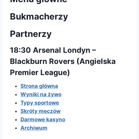
Bukmacherzy
Partnerzy
18:30 Arsenal Londyn –
Blackburn Rovers (Angielska
Premier League)
Strona główna
Wyniki na żywo
Typy sportowe
Skróty meczów
Darmowe kasyno
Archiwum