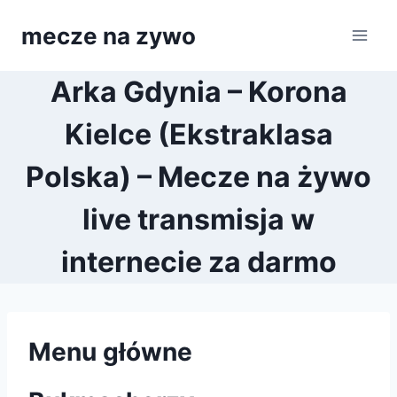
Przejdź
mecze na zywo
do
treści
Arka Gdynia – Korona
Kielce (Ekstraklasa
Polska) – Mecze na żywo
live transmisja w
internecie za darmo
Menu główne