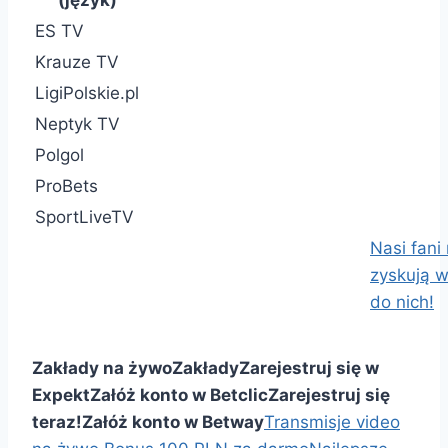
(język)
ES TV
Krauze TV
LigiPolskie.pl
Neptyk TV
Polgol
ProBets
SportLiveTV
Nasi fani
zyskują w
do nich!
Zakłady na żywo
Zakłady
Zarejestruj się w
Expekt
Załóż konto w Betclic
Zarejestruj się
teraz!
Załóż konto w Betway
Transmisje video