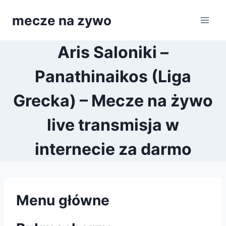
Przejdź
mecze na zywo
do
treści
Aris Saloniki –
Panathinaikos (Liga
Grecka) – Mecze na żywo
live transmisja w
internecie za darmo
Menu główne