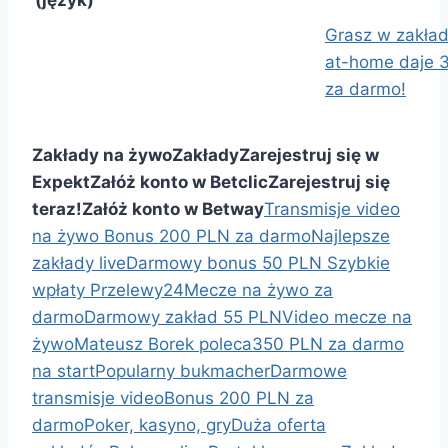
(język)
Grasz w zakład
at-home daje 
za darmo!
Zakłady na żywo
Zakłady
Zarejestruj się w
Expekt
Załóż konto w Betclic
Zarejestruj się
teraz!
Załóż konto w Betway
Transmisje video
na żywo
Bonus 200 PLN za darmo
Najlepsze
zakłady live
Darmowy bonus 50 PLN
Szybkie
wpłaty Przelewy24
Mecze na żywo za
darmo
Darmowy zakład 55 PLN
Video mecze na
żywo
Mateusz Borek poleca
350 PLN za darmo
na start
Popularny bukmacher
Darmowe
transmisje video
Bonus 200 PLN za
darmo
Poker, kasyno, gry
Duża oferta