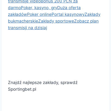
transmisje video
Bonus 200 PLN za
darmo
Poker, kasyno, gry
Duża oferta
zakładów
Poker online
Portal kasynowy
Zakłady
bukmacherskie
Zakłady sportowe
Zobacz plan
transmisji na dzisiaj
Znajdź najlepsze zakłady, sprawdź
Sportingbet.pl