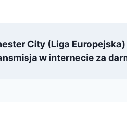
hester City (Liga Europejska)
ansmisja w internecie za da