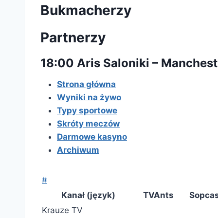
Bukmacherzy
Partnerzy
18:00 Aris Saloniki – Manchest
Strona główna
Wyniki na żywo
Typy sportowe
Skróty meczów
Darmowe kasyno
Archiwum
#
Kanał (język)
TVAnts
Sopca
Krauze TV