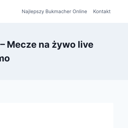
Najlepszy Bukmacher Online
Kontakt
 – Mecze na żywo live
rmo