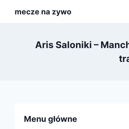
Przejdź
mecze na zywo
do
treści
Aris Saloniki – Manc
tr
Menu główne