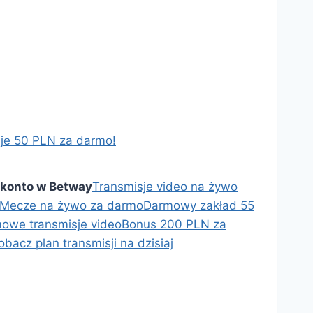
je 50 PLN za darmo!
 konto w Betway
Transmisje video na żywo
Mecze na żywo za darmo
Darmowy zakład 55
owe transmisje video
Bonus 200 PLN za
obacz plan transmisji na dzisiaj