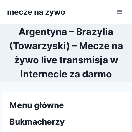
Przejdź
mecze na zywo
do
treści
Argentyna – Brazylia
(Towarzyski) – Mecze na
żywo live transmisja w
internecie za darmo
Menu główne
Bukmacherzy