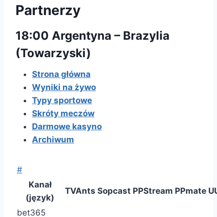
Partnerzy
18:00 Argentyna – Brazylia
(Towarzyski)
Strona główna
Wyniki na żywo
Typy sportowe
Skróty meczów
Darmowe kasyno
Archiwum
#
Kanał
TVAnts
Sopcast
PPStream
PPmate
U
(język)
bet365