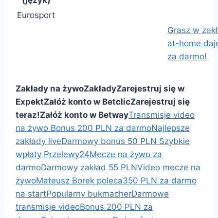
(język)
Eurosport
Grasz w zak
at-home daj
za darmo!
Zakłady na żywo
Zakłady
Zarejestruj się w
Expekt
Załóż konto w Betclic
Zarejestruj się
teraz!
Załóż konto w Betway
Transmisje video
na żywo
Bonus 200 PLN za darmo
Najlepsze
zakłady live
Darmowy bonus 50 PLN
Szybkie
wpłaty Przelewy24
Mecze na żywo za
darmo
Darmowy zakład 55 PLN
Video mecze na
żywo
Mateusz Borek poleca
350 PLN za darmo
na start
Popularny bukmacher
Darmowe
transmisje video
Bonus 200 PLN za