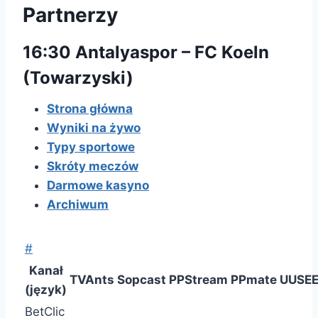
Partnerzy
16:30 Antalyaspor – FC Koeln
(Towarzyski)
Strona główna
Wyniki na żywo
Typy sportowe
Skróty meczów
Darmowe kasyno
Archiwum
#
Kanał
TVAnts
Sopcast
PPStream
PPmate
UUSE
(język)
BetClic