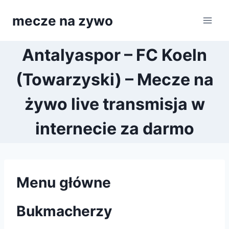
Przejdź
mecze na zywo
do
treści
Antalyaspor – FC Koeln
(Towarzyski) – Mecze na
żywo live transmisja w
internecie za darmo
Menu główne
Bukmacherzy