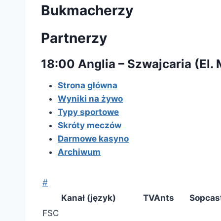
Bukmacherzy
Partnerzy
18:00 Anglia – Szwajcaria (El.
Strona główna
Wyniki na żywo
Typy sportowe
Skróty meczów
Darmowe kasyno
Archiwum
#
Kanał (język)
TVAnts
Sopcas
FSC