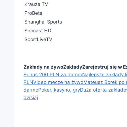
Krauze TV
ProBets
Shanghai Sports
Sopcast HD
SportLiveTV
Zakłady na żywo
Zakłady
Zarejestruj się w 
Bonus 200 PLN za darmo
Najlepsze zakłady l
PLN
Video mecze na żywo
Mateusz Borek pol
darmo
Poker, kasyno, gry
Duża oferta zakład
dzisiaj