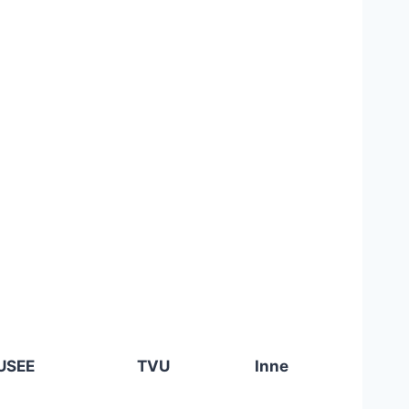
USEE
TVU
Inne