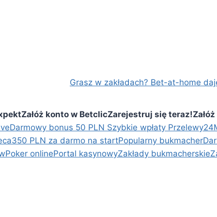
Grasz w zakładach? Bet-at-home daj
Expekt
Załóż konto w Betclic
Zarejestruj się teraz!
Załóż
ive
Darmowy bonus 50 PLN
Szybkie wpłaty Przelewy24
eca
350 PLN za darmo na start
Popularny bukmacher
Dar
ów
Poker online
Portal kasynowy
Zakłady bukmacherskie
Z