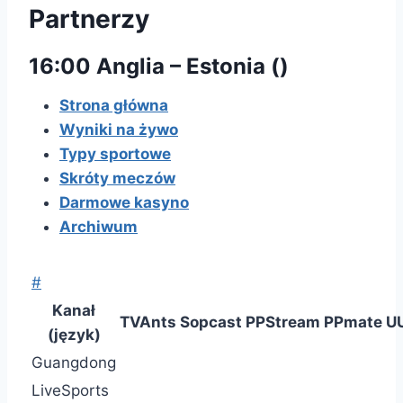
Partnerzy
16:00 Anglia – Estonia ()
Strona główna
Wyniki na żywo
Typy sportowe
Skróty meczów
Darmowe kasyno
Archiwum
#
Kanał
TVAnts
Sopcast
PPStream
PPmate
U
(język)
Guangdong
LiveSports