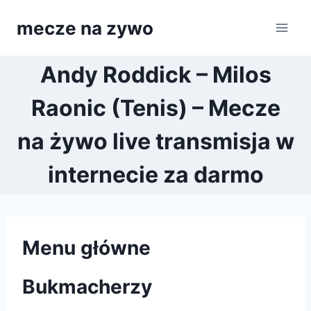
Przejdź
mecze na zywo
do
treści
Andy Roddick – Milos
Raonic (Tenis) – Mecze
na żywo live transmisja w
internecie za darmo
Menu główne
Bukmacherzy