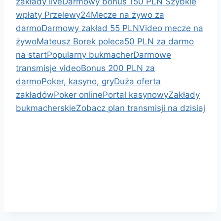
zakłady live
Darmowy bonus 150 PLN
Szybkie
wpłaty Przelewy24
Mecze na żywo za
darmo
Darmowy zakład 55 PLN
Video mecze na
żywo
Mateusz Borek poleca
50 PLN za darmo
na start
Popularny bukmacher
Darmowe
transmisje video
Bonus 200 PLN za
darmo
Poker, kasyno, gry
Duża oferta
zakładów
Poker online
Portal kasynowy
Zakłady
bukmacherskie
Zobacz plan transmisji na dzisiaj