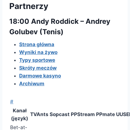
Partnerzy
18:00 Andy Roddick – Andrey
Golubev (Tenis)
Strona główna
Wyniki na żywo
Typy sportowe
Skróty meczów
Darmowe kasyno
Archiwum
#
Kanał
TVAnts
Sopcast
PPStream
PPmate
UUSE
(język)
Bet-at-