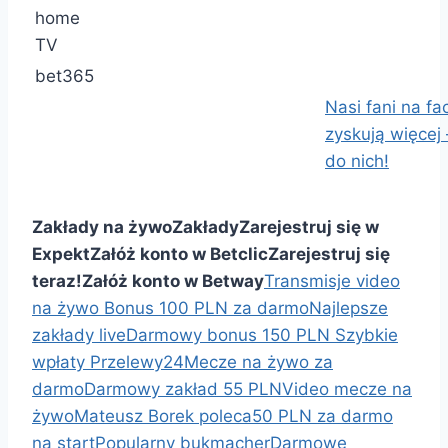
home
TV
bet365
Nasi fani na f
zyskują więcej 
do nich!
Zakłady na żywo
Zakłady
Zarejestruj się w
Expekt
Załóż konto w Betclic
Zarejestruj się
teraz!
Załóż konto w Betway
Transmisje video
na żywo
Bonus 100 PLN za darmo
Najlepsze
zakłady live
Darmowy bonus 150 PLN
Szybkie
wpłaty Przelewy24
Mecze na żywo za
darmo
Darmowy zakład 55 PLN
Video mecze na
żywo
Mateusz Borek poleca
50 PLN za darmo
na start
Popularny bukmacher
Darmowe