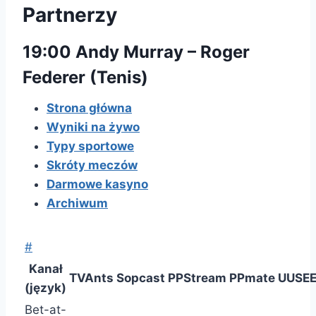
Partnerzy
19:00 Andy Murray – Roger
Federer (Tenis)
Strona główna
Wyniki na żywo
Typy sportowe
Skróty meczów
Darmowe kasyno
Archiwum
#
Kanał
TVAnts
Sopcast
PPStream
PPmate
UUSE
(język)
Bet-at-