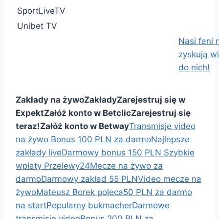
SportLiveTV
Unibet TV
Nasi fani
zyskują wi
do nich!
Zakłady na żywo
Zakłady
Zarejestruj się w
Expekt
Załóż konto w Betclic
Zarejestruj się
teraz!
Załóż konto w Betway
Transmisje video
na żywo
Bonus 100 PLN za darmo
Najlepsze
zakłady live
Darmowy bonus 150 PLN
Szybkie
wpłaty Przelewy24
Mecze na żywo za
darmo
Darmowy zakład 55 PLN
Video mecze na
żywo
Mateusz Borek poleca
50 PLN za darmo
na start
Popularny bukmacher
Darmowe
transmisje video
Bonus 200 PLN za