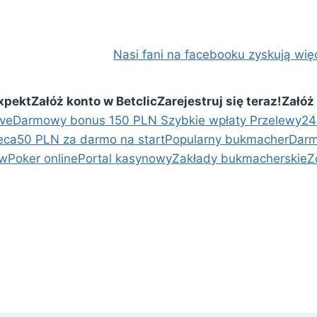
Nasi fani na facebooku zyskują więc
Expekt
Załóż konto w Betclic
Zarejestruj się teraz!
Załóż
ive
Darmowy bonus 150 PLN
Szybkie wpłaty Przelewy24
eca
50 PLN za darmo na start
Popularny bukmacher
Darm
ów
Poker online
Portal kasynowy
Zakłady bukmacherskie
Z