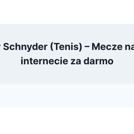
y Schnyder (Tenis) – Mecze na
internecie za darmo