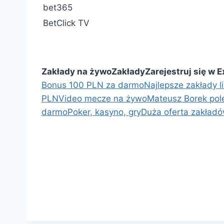
bet365
BetClick TV
Zakłady na żywo
Zakłady
Zarejestruj się w 
Bonus 100 PLN za darmo
Najlepsze zakłady l
PLN
Video mecze na żywo
Mateusz Borek pol
darmo
Poker, kasyno, gry
Duża oferta zakład