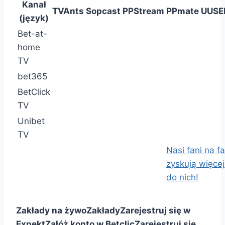
Kanał
TVAnts
Sopcast
PPStream
PPmate
UUSE
(język)
Bet-at-
home
TV
bet365
BetClick
TV
Unibet
TV
Nasi fani na 
zyskują więcej
do nich!
Zakłady na żywo
Zakłady
Zarejestruj się w
Expekt
Załóż konto w Betclic
Zarejestruj się