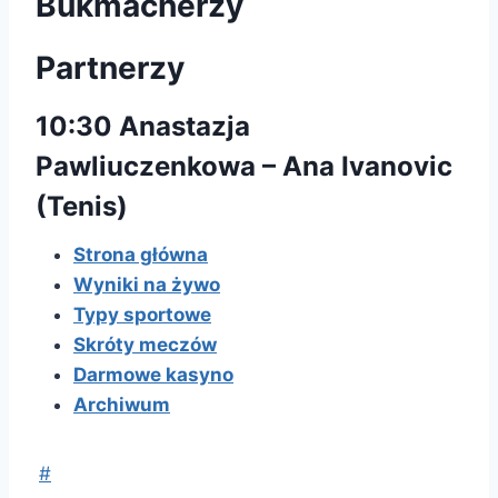
Bukmacherzy
Partnerzy
10:30 Anastazja
Pawliuczenkowa – Ana Ivanovic
(Tenis)
Strona główna
Wyniki na żywo
Typy sportowe
Skróty meczów
Darmowe kasyno
Archiwum
#