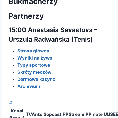
Bukmacherzy
Partnerzy
15:00 Anastasia Sevastova –
Urszula Radwańska (Tenis)
Strona główna
Wyniki na żywo
Typy sportowe
Skróty meczów
Darmowe kasyno
Archiwum
#
Kanał
TVAnts
Sopcast
PPStream
PPmate
UUSE