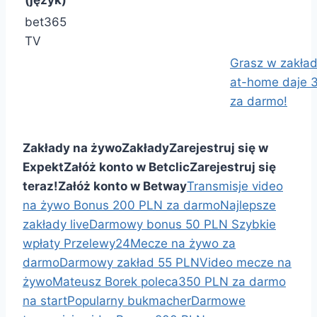
(język)
bet365
TV
Grasz w zakład
at-home daje 
za darmo!
Zakłady na żywo
Zakłady
Zarejestruj się w
Expekt
Załóż konto w Betclic
Zarejestruj się
teraz!
Załóż konto w Betway
Transmisje video
na żywo
Bonus 200 PLN za darmo
Najlepsze
zakłady live
Darmowy bonus 50 PLN
Szybkie
wpłaty Przelewy24
Mecze na żywo za
darmo
Darmowy zakład 55 PLN
Video mecze na
żywo
Mateusz Borek poleca
350 PLN za darmo
na start
Popularny bukmacher
Darmowe