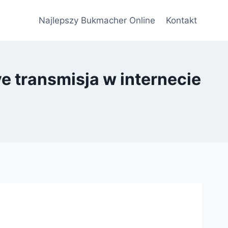
Najlepszy Bukmacher Online
Kontakt
e transmisja w internecie