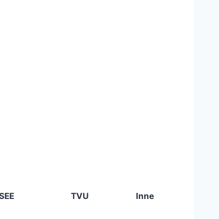
SEE
TVU
Inne