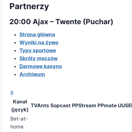
Partnerzy
20:00 Ajax – Twente (Puchar)
Strona główna
Wyniki na żywo
Typy sportowe
Skróty meczów
Darmowe kasyno
Archiwum
#
Kanał
TVAnts
Sopcast
PPStream
PPmate
UUSE
(język)
Bet-at-
home