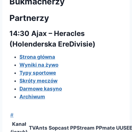
Bukmacherzy
Partnerzy
14:30 Ajax – Heracles
(Holenderska EreDivisie)
Strona główna
Wyniki na żywo
Typy sportowe
Skróty meczów
Darmowe kasyno
Archiwum
#
Kanał
TVAnts
Sopcast
PPStream
PPmate
UUSE