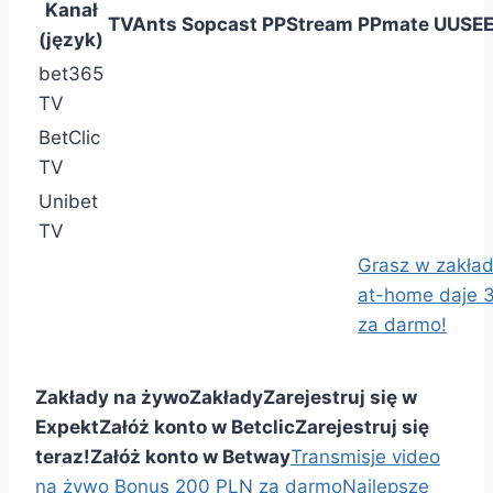
Kanał
TVAnts
Sopcast
PPStream
PPmate
UUSE
(język)
bet365
TV
BetClic
TV
Unibet
TV
Grasz w zakład
at-home daje 
za darmo!
Zakłady na żywo
Zakłady
Zarejestruj się w
Expekt
Załóż konto w Betclic
Zarejestruj się
teraz!
Załóż konto w Betway
Transmisje video
na żywo
Bonus 200 PLN za darmo
Najlepsze