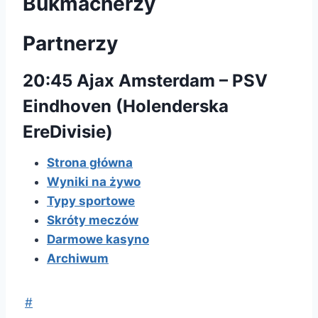
Bukmacherzy
Partnerzy
20:45 Ajax Amsterdam – PSV
Eindhoven (Holenderska
EreDivisie)
Strona główna
Wyniki na żywo
Typy sportowe
Skróty meczów
Darmowe kasyno
Archiwum
#